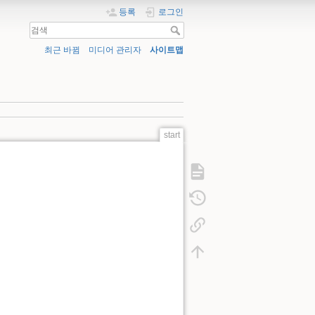
등록
로그인
최근 바뀜
미디어 관리자
사이트맵
start