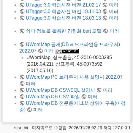
UTagger3.0 학습사전 버전 21.02.17
미러
UTagger3.0 학습사전 버전 18.11.03
미러
UTagger3.0 학습사전 버전 18.03.13
미러
의미 정보를 활용한 경량화 bert 모델
미러
UWordMap 공개(DB & 오프라인용 브라우저)
2022.07
미러
UWordMap, 상표출원, 45-2016-0003295
(2016.04.21), 상표등록, 45-0073592
(2017.05.16)
UWordMap PC 브라우저 사용 설명서 2022.07
미러
UWordMap DB CSV/SQL 설명서
미러
UWordMap DB CSV 파일
미러
UWordMap DB 전문용어 LLM 상위어 구축(미검
증)
미러
start.txt
· 마지막으로 수정됨: 2026/01/28 02:26 저자
127.0.0.1