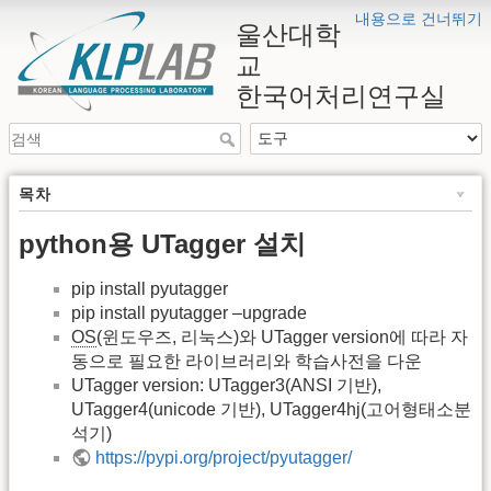
내용으로 건너뛰기
울산대학
교
한국어처리연구실
목차
python용 UTagger 설치
pip install pyutagger
pip install pyutagger –upgrade
OS
(윈도우즈, 리눅스)와 UTagger version에 따라 자
동으로 필요한 라이브러리와 학습사전을 다운
UTagger version: UTagger3(ANSI 기반),
UTagger4(unicode 기반), UTagger4hj(고어형태소분
석기)
https://pypi.org/project/pyutagger/