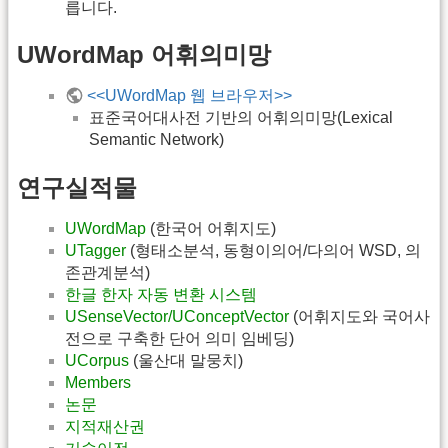
릅니다.
UWordMap 어휘의미망
<<UWordMap 웹 브라우저>>
표준국어대사전 기반의 어휘의미망(Lexical
Semantic Network)
연구실적물
UWordMap
(한국어 어휘지도)
UTagger
(형태소분석, 동형이의어/다의어 WSD, 의
존관계분석)
한글 한자 자동 변환 시스템
USenseVector/UConceptVector
(어휘지도와 국어사
전으로 구축한 단어 의미 임베딩)
UCorpus
(울산대 말뭉치)
Members
논문
지적재산권