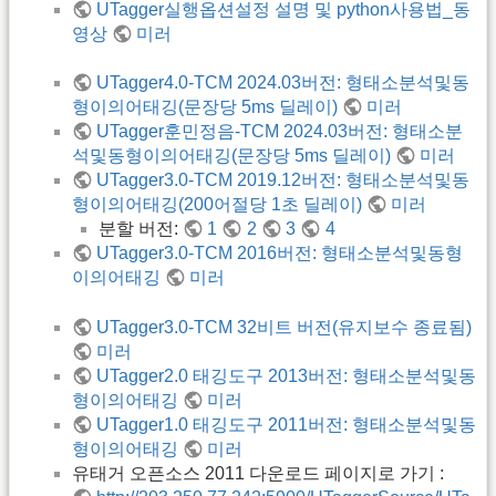
UTagger실행옵션설정 설명 및 python사용법_동
영상
미러
UTagger4.0-TCM 2024.03버전: 형태소분석및동
형이의어태깅(문장당 5ms 딜레이)
미러
UTagger훈민정음-TCM 2024.03버전: 형태소분
석및동형이의어태깅(문장당 5ms 딜레이)
미러
UTagger3.0-TCM 2019.12버전: 형태소분석및동
형이의어태깅(200어절당 1초 딜레이)
미러
분할 버전:
1
2
3
4
UTagger3.0-TCM 2016버전: 형태소분석및동형
이의어태깅
미러
UTagger3.0-TCM 32비트 버전(유지보수 종료됨)
미러
UTagger2.0 태깅도구 2013버전: 형태소분석및동
형이의어태깅
미러
UTagger1.0 태깅도구 2011버전: 형태소분석및동
형이의어태깅
미러
유태거 오픈소스 2011 다운로드 페이지로 가기 :