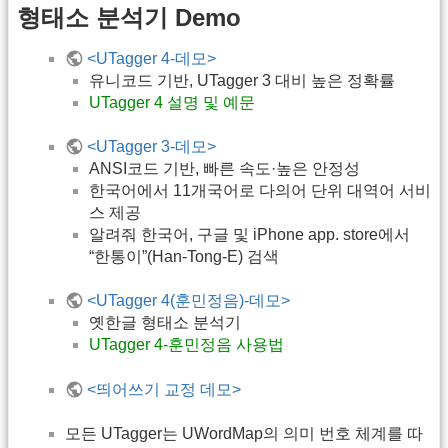
형태소 분석기 Demo
<UTagger 4-데모>
유니코드 기반, UTagger 3 대비 높은 정확률
UTagger 4 설명 및 예문
<UTagger 3-데모>
ANSI코드 기반, 빠른 속도·높은 안정성
한국어에서 11개국어로 다의어 단위 대역어 서비
스 제공
알려줘 한국어, 구글 및 iPhone app. store에서
“한통이”(Han-Tong-E) 검색
<UTagger 4(훈민정음)-데모>
옛한글 형태소 분석기
UTagger 4-훈민정음 사용법
<띄어쓰기 교정 데모>
모든 UTagger는 UWordMap의 의미 번호 체계를 따